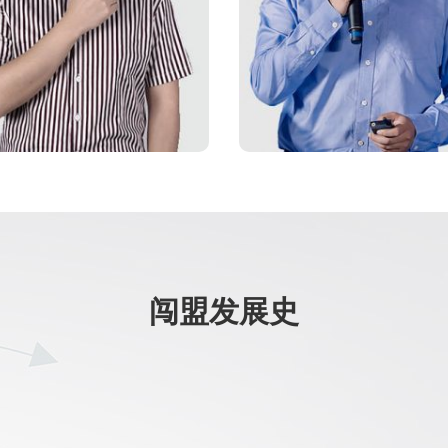
闯盟发展史