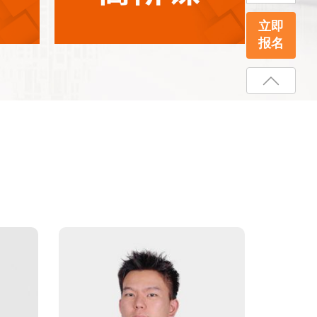
立即
报名