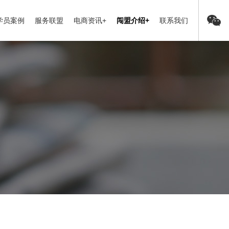
学员案例
服务联盟
电商资讯+
闯盟介绍+
联系我们