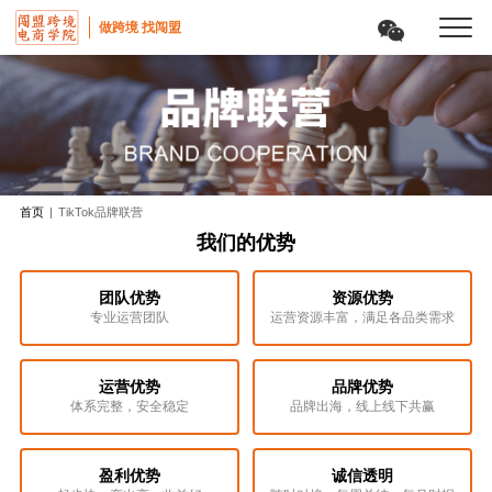
做跨境 找闯盟
首页
|
TikTok品牌联营
我们的优势
团队优势
资源优势
专业运营团队
运营资源丰富，满足各品类需求
运营优势
品牌优势
体系完整，安全稳定
品牌出海，线上线下共赢
盈利优势
诚信透明