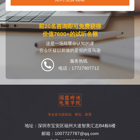
前20名咨询即可免费获得
价值7600+的试听名额
这是一场颠覆你认知的课
你会怀疑以前做的是假的亚马逊
服务热线
电话：17727907712
地址：深圳市宝安区福州大道智美汇志B4栋6楼
邮箱：1007727787@qq.com