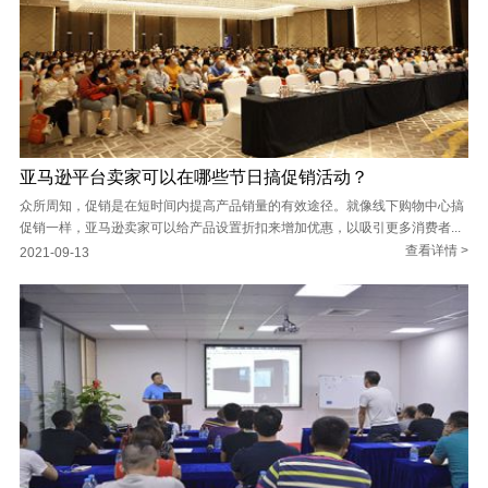
亚马逊平台卖家可以在哪些节日搞促销活动？
众所周知，促销是在短时间内提高产品销量的有效途径。就像线下购物中心搞
促销一样，亚马逊卖家可以给产品设置折扣来增加优惠，以吸引更多消费者...
查看详情 >
2021-09-13