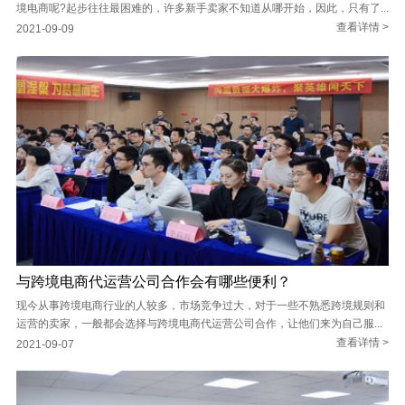
境电商呢?起步往往最困难的，许多新手卖家不知道从哪开始，因此，只有了...
查看详情 >
2021-09-09
与跨境电商代运营公司合作会有哪些便利？
现今从事跨境电商行业的人较多，市场竞争过大，对于一些不熟悉跨境规则和
运营的卖家，一般都会选择与跨境电商代运营公司合作，让他们来为自己服...
查看详情 >
2021-09-07