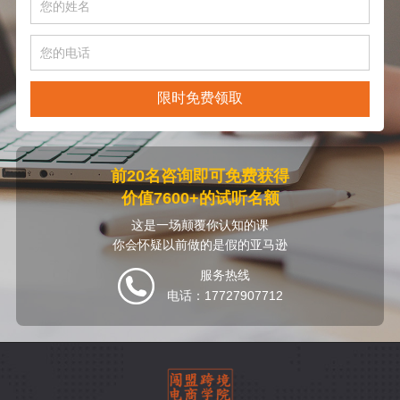
限时免费领取
前20名咨询即可免费获得
价值7600+的试听名额
这是一场颠覆你认知的课
你会怀疑以前做的是假的亚马逊
服务热线
电话：17727907712