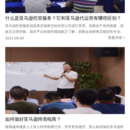
什么是亚马逊托管服务？它和亚马逊代运营有哪些区别？
亚马逊托管服务就是将店铺将交给托管公司进行管理。卖家由于各种因素，或
缺乏运营经验，或对平台的操作规则缺乏了解，多数会选择将店铺交给专业...
查看详情 >
2021-09-09
如何做好亚马逊跨境电商？
随着越来越多人士加入跨境电商行业，竞争更加激烈。那么如何做好亚马逊跨