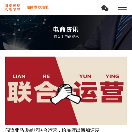
做跨境 找闯盟
电商资讯
|
首页
电商资讯
闯盟亚马逊品牌联合运营，给品牌出海加速度！