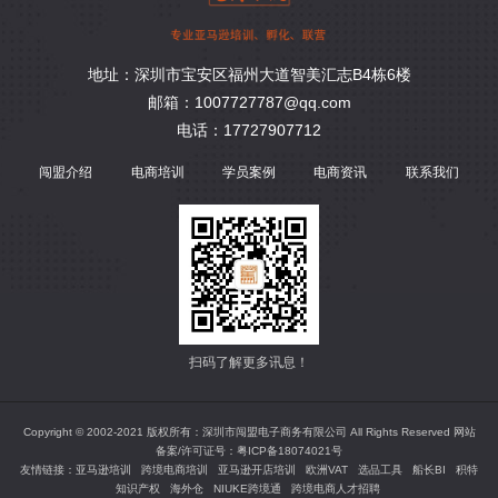
地址：深圳市宝安区福州大道智美汇志B4栋6楼
邮箱：1007727787@qq.com
电话：17727907712
闯盟介绍
电商培训
学员案例
电商资讯
联系我们
扫码了解更多讯息！
Copyright © 2002-2021 版权所有：深圳市闯盟电子商务有限公司 All Rights Reserved 网站
备案/许可证号：
粤ICP备18074021号
友情链接：
亚马逊培训
跨境电商培训
亚马逊开店培训
欧洲VAT
选品工具
船长BI
积特
知识产权
海外仓
NIUKE跨境通
跨境电商人才招聘