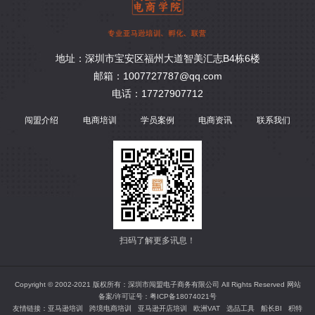
地址：深圳市宝安区福州大道智美汇志B4栋6楼
邮箱：1007727787@qq.com
电话：17727907712
闯盟介绍
电商培训
学员案例
电商资讯
联系我们
扫码了解更多讯息！
Copyright © 2002-2021 版权所有：深圳市闯盟电子商务有限公司 All Rights Reserved 网站
备案/许可证号：
粤ICP备18074021号
友情链接：
亚马逊培训
跨境电商培训
亚马逊开店培训
欧洲VAT
选品工具
船长BI
积特