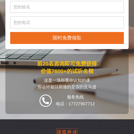
限时免费领取
前20名咨询即可免费获得
价值7600+的试听名额
这是一场颠覆你认知的课
你会怀疑以前做的是假的亚马逊
服务热线
电话：17727907712