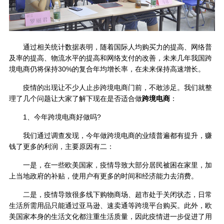
通过相关统计数据表明，随着国际人均购买力的提高、网络普
及率的提高、物流水平的提高和网络支付的改善，未来几年我国跨
境电商仍将保持30%的复合年均增长率，在未来保持高速增长。
疫情的出现让不少人止步跨境电商门前，不敢涉足。我们就整
理了几个问题让大家了解下现在是否适合做
跨境电商
：
1、今年跨境电商好做吗?
我们通过调查发现，今年做跨境电商的业绩普遍都有提升，赚
钱了更多的利润，主要原因有二：
一是，在一些欧美国家，疫情导致大部分居民被困在家里，加
上当地政府的补贴，使用户有更多的时间和经济能力去消费。
二是，疫情导致很多线下购物商场、超市处于关闭状态，日常
生活所需用品只能通过亚马逊、速卖通等跨境平台购买。此外，欧
美国家本身的生活文化都注重生活质量，因此疫情进一步促进了用