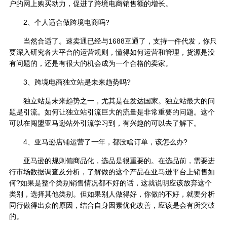
户的网上购买动力，促进了跨境电商销售额的增长。
2、个人适合做跨境电商吗?
当然合适了。速卖通已经与1688互通了，支持一件代发，你只
要深入研究各大平台的运营规则，懂得如何运营和管理，货源是没
有问题的，还是有很大的机会成为一个合格的卖家。
3、跨境电商独立站是未来趋势吗?
独立站是未来趋势之一，尤其是在发达国家。独立站最大的问
题是引流。如何让独立站引流巨大的流量是非常重要的问题。这个
可以在闯盟亚马逊站外引流学习到，有兴趣的可以去了解下。
4、亚马逊店铺运营了一年，都没啥订单，该怎么办?
亚马逊的规则偏商品化，选品是很重要的。在选品前，需要进
行市场数据调查及分析，了解做的这个产品在亚马逊平台上销售如
何?如果是整个类别销售情况都不好的话，这就说明应该放弃这个
类别，选择其他类别。但如果别人做得好，你做的不好，就要分析
同行做得出众的原因，结合自身因素优化改善，应该是会有所突破
的。