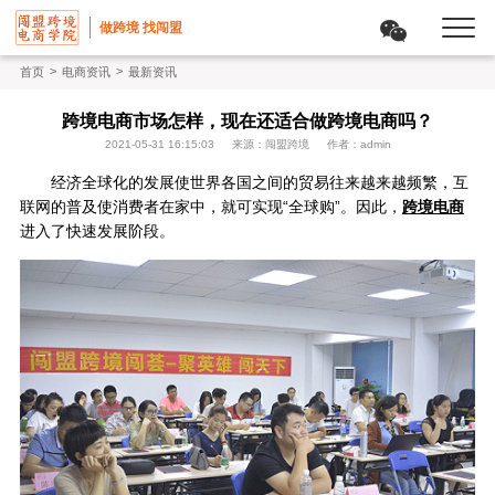
做跨境 找闯盟
>
>
首页
电商资讯
最新资讯
跨境电商市场怎样，现在还适合做跨境电商吗？
2021-05-31 16:15:03
来源：闯盟跨境
作者：admin
经济全球化的发展使世界各国之间的贸易往来越来越频繁，互
联网的普及使消费者在家中，就可实现“全球购”。因此，
跨境电商
进入了快速发展阶段。