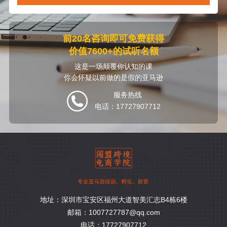
前20名咨询即可免费获得
价值7600+的试听名额
这是一场颠覆你认知的课
你会怀疑以前做的是假的亚马逊
服务热线
电话：17727907712
地址：深圳市宝安区福州大道智美汇志B4栋6楼
邮箱：1007727787@qq.com
电话：17727907712