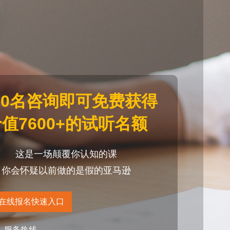
20名咨询即可免费获得
值7600+的试听名额
这是一场颠覆你认知的课
你会怀疑以前做的是假的亚马逊
在线报名快速入口
服务热线