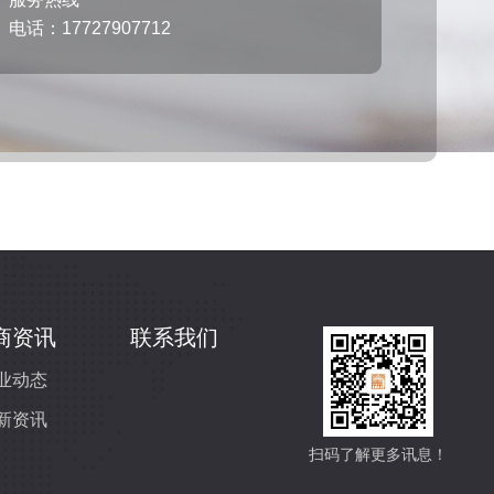
电话：17727907712
商资讯
联系我们
业动态
新资讯
扫码了解更多讯息！