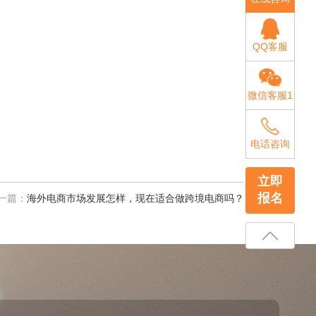
QQ客服
微信客服1
电话咨询
立即
报名
一篇：
海外电商市场发展怎样，现在适合做跨境电商吗？