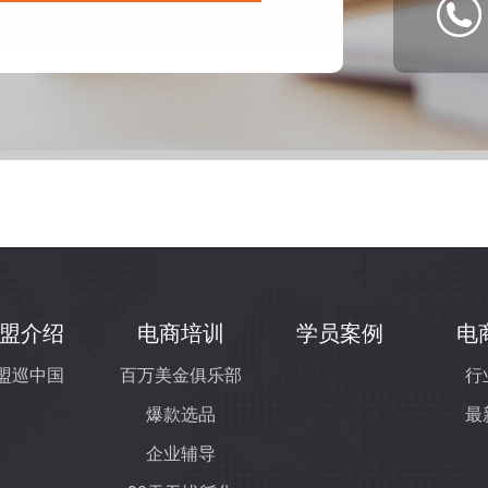
盟介绍
电商培训
学员案例
电
盟巡中国
百万美金俱乐部
行
爆款选品
最
企业辅导