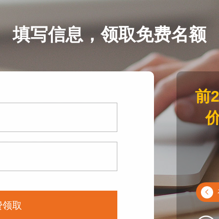
填写信息，领取免费名额
前
价
费领取