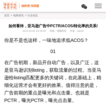
做跨境 找闯盟
>
>
首页
电商资讯
行业动态
如何看待，亚马逊广告中PCTR/ACOS/转化率的关系!
2021-02-03 23:16:00
来源：闯盟跨境
作者：admin
你是不是也这样，一味地追求低ACOS？
01
在广告初期，新品开自动广告，以及广泛，这
是亚马逊识别listing，获取流量的过程。当亚马
逊给listing匹配更多的关键词，在此基础上，精
细化运营才会有更好的效果。值得注意的是，
广告前期的重点是曝光和点击量。也就是
PCTR，曝光PCTR，曝光点击量。