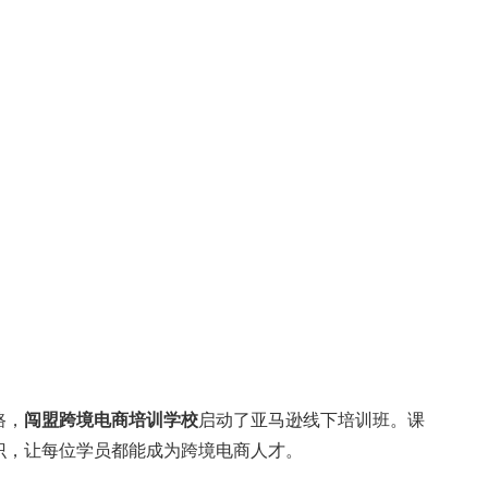
路，
闯盟跨境电商培训学校
启动了亚马逊线下培训班。课
识，让每位学员都能成为跨境电商人才。