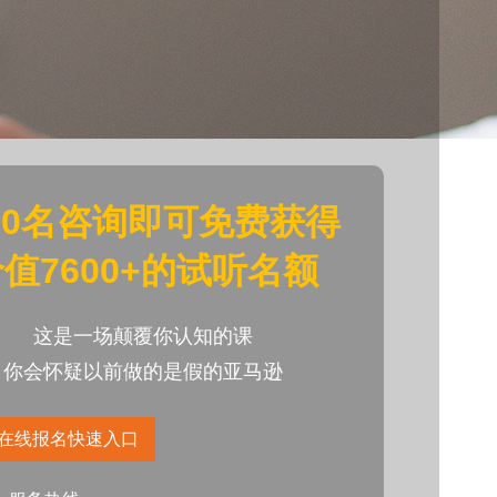
20名咨询即可免费获得
值7600+的试听名额
这是一场颠覆你认知的课
你会怀疑以前做的是假的亚马逊
在线报名快速入口