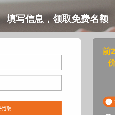
填写信息，领取免费名额
前
价
费领取