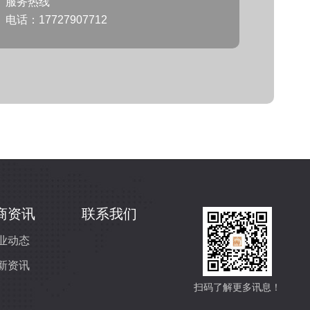
服务热线
电话：17727907712
商资讯
联系我们
业动态
新资讯
扫码了解更多讯息！