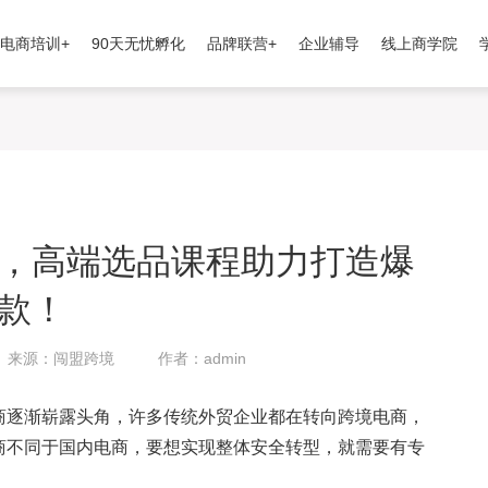
电商培训+
90天无忧孵化
品牌联营+
企业辅导
线上商学院
，高端选品课程助力打造爆
款！
来源：闯盟跨境
作者：admin
商逐渐崭露头角，许多传统外贸企业都在转向跨境电商，
商不同于国内电商，要想实现整体安全转型，就需要有专