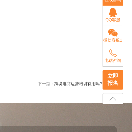
QQ客服
微信客服1
电话咨询
立即
报名
下一篇：
跨境电商运营培训有用吗?