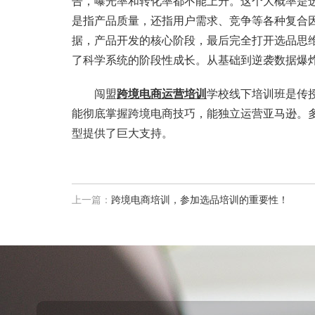
告，曝光率和转化率都不能上升。这个大概率是
是指产品质量，还指用户需求、竞争等各种复合
据，产品开发的核心阶段，最后完全打开选品思
了科学系统的阶段性成长。从基础到逆袭数据爆
闯盟
跨境电商运营培训
学校线下培训班是传
能彻底掌握跨境电商技巧，能独立运营亚马逊。多
型提供了巨大支持。
上一篇：
跨境电商培训，参加选品培训的重要性！