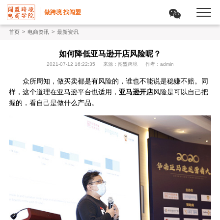
做跨境 找闯盟
>
>
首页
电商资讯
最新资讯
如何降低亚马逊开店风险呢？
2021-07-12 16:22:35
来源：闯盟跨境
作者：admin
众所周知，做买卖都是有风险的，谁也不能说是稳赚不赔。同
样，这个道理在亚马逊平台也适用，
亚马逊开店
风险是可以自己把
握的，看自己是做什么产品。